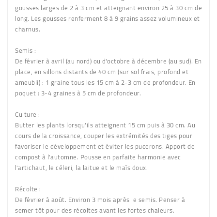
gousses larges de 2 à 3 cm et atteignant environ 25 à 30 cm de
long. Les gousses renferment 8 à 9 grains assez volumineux et
charnus.
Semis :
De février à avril (au nord) ou d'octobre à décembre (au sud). En
place, en sillons distants de 40 cm (sur sol frais, profond et
ameubli) : 1 graine tous les 15 cm à 2-3 cm de profondeur. En
poquet : 3-4 graines à 5 cm de profondeur.
Culture :
Butter les plants lorsqu'ils atteignent 15 cm puis à 30 cm. Au
cours de la croissance, couper les extrémités des tiges pour
favoriser le développement et éviter les pucerons. Apport de
compost à l'automne. Pousse en parfaite harmonie avec
l'artichaut, le céleri, la laitue et le maïs doux.
Récolte :
De février à août. Environ 3 mois après le semis. Penser à
semer tôt pour des récoltes avant les fortes chaleurs.