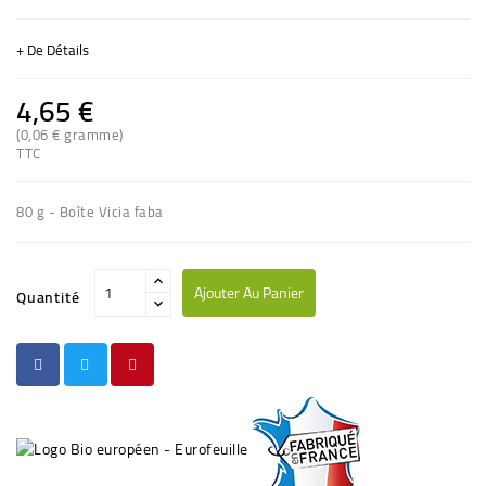
+ De Détails
4,65 €
(0,06 € gramme)
TTC
(1 avis)
80 g - Boîte Vicia faba
Ajouter Au Panier
Quantité