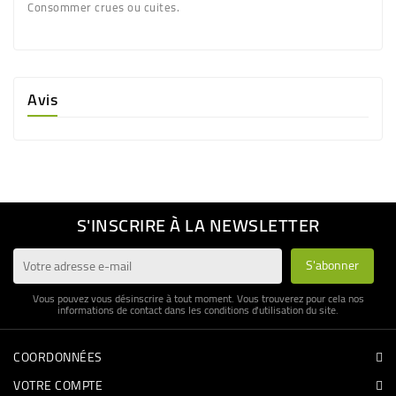
Consommer crues ou cuites.
Avis
S'INSCRIRE À LA NEWSLETTER
Vous pouvez vous désinscrire à tout moment. Vous trouverez pour cela nos
informations de contact dans les conditions d'utilisation du site.
COORDONNÉES
VOTRE COMPTE