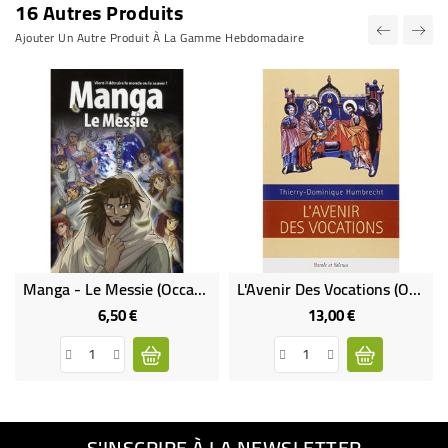
16 Autres Produits
Ajouter Un Autre Produit À La Gamme Hebdomadaire
Manga - Le Messie (Occasion)
L'Avenir Des Vocations (Occasion)
6,50 €
13,00 €
Prix
Prix
S'INSCRIRE À LA NEWSLETTER