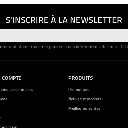
S'INSCRIRE À LA NEWSLETTER
moment. Vous trouverez pour cela nos informations de contact dans 
E COMPTE
PRODUITS
tions personnelles
Promotions
des
Nouveaux produits
Meilleures ventes
s
 réduction