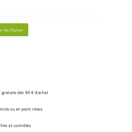
er Au Panier
€ gratuite dès 90 € d'achat
icile ou en point relais
fiés et contrôlés