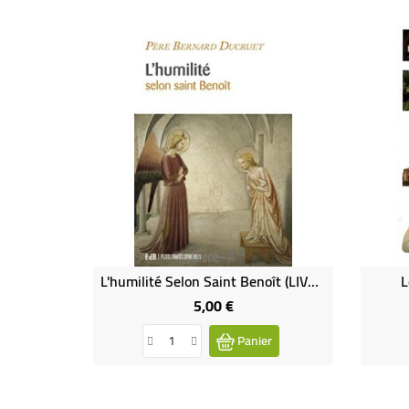
Livre-A
L'humilité Selon Saint Benoît (LIVRE)
L
5,00 €
Prix
Panier