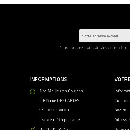
Vous pouvez vous désinscrire à tout 
INFORMATIONS
VOTR
Nos Meilleures Courses
Informa
2 BIS rue DESCARTES
Comman
95330 DOMONT
Avoirs
France métropolitaine
Adresse
07 68 09 65 42
Bons de