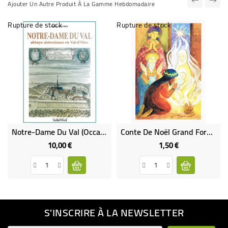
Ajouter Un Autre Produit À La Gamme Hebdomadaire
Rupture de stock
Rupture de stock
Notre-Dame Du Val (Occasion)
Conte De Noël Grand Format - Les Trois Rois À L'étoile
10,00 €
1,50 €
Prix
Prix
S'INSCRIRE À LA NEWSLETTER