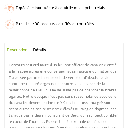
Expédié le jour même à domicile ou en point relais
Plus de 1500 produits certifiés et contrôlés
Description
Détails
Parcours peu ordinaire d'un brillant officier de cavalerie entré
à la Trappe après une conversion aussi radicale qu'inattendue.
Traversée par une intense soif de vérité et d'absolu, la vie du
capitaine Paul Bélorgey nous montre la puissance de la
miséricorde de Dieu, qui ne se lasse pas de chercher la brebis
égarée. Notre époque n'est pas sans ressemblance avec celle
du cavalier devenu moine : le XXIe siècle aussi, malgré son
scepticisme et son relativisme élevés au rang de dogmes, est
taraudé par le désir inconscient de Dieu, qui seul peut combler
le coeur de l'homme. Puisse-t-il, à l'exemple du héros de ce
livre, ne jamais se résigner à un demi-bonheur, et, malgré les