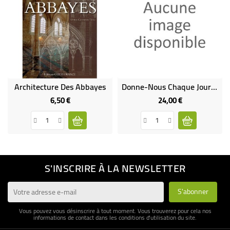
Architecture Des Abbayes
Donne-Nous Chaque Jour Notre Bonne Nouvelle Quotidienne - A.T. Jones Et E.J. Waggoner
6,50 €
24,00 €
Prix
Prix
S'INSCRIRE À LA NEWSLETTER
Vous pouvez vous désinscrire à tout moment. Vous trouverez pour cela nos
informations de contact dans les conditions d'utilisation du site.