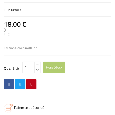
+ De Détails
18,00 €
()
TTC
Editions coccinelle bd
Hors Stock
Quantité
Paiement sécurisé