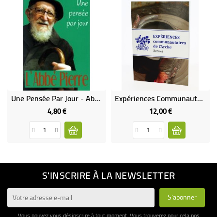
Une Pensée Par Jour - Abbé Pierre
Expériences Communautaires De L'Arche - Recueil
4,80 €
12,00 €
Prix
Prix
S'INSCRIRE À LA NEWSLETTER
Vous pouvez vous désinscrire à tout moment. Vous trouverez pour cela nos