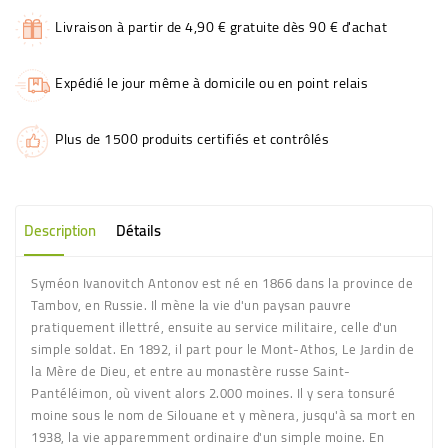
Livraison à partir de 4,90 € gratuite dès 90 € d'achat
Expédié le jour même à domicile ou en point relais
Plus de 1500 produits certifiés et contrôlés
Description
Détails
Syméon Ivanovitch Antonov est né en 1866 dans la province de
Tambov, en Russie. Il mène la vie d'un paysan pauvre
pratiquement illettré, ensuite au service militaire, celle d'un
simple soldat. En 1892, il part pour le Mont-Athos, Le Jardin de
la Mère de Dieu, et entre au monastère russe Saint-
Pantéléimon, où vivent alors 2.000 moines. Il y sera tonsuré
moine sous le nom de Silouane et y mènera, jusqu'à sa mort en
1938, la vie apparemment ordinaire d'un simple moine. En