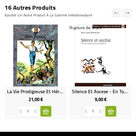
16 Autres Produits
Ajouter Un Autre Produit À La Gamme Hebdomadaire
Rupture de stock
La Vie Prodigieuse Et Héroïque De Don Bosco (neuf)
Silence Et Ascese - En Tout Temps Comme En Carême
21,00 €
9,00 €
Prix
Prix