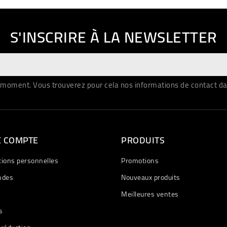
S'INSCRIRE À LA NEWSLETTER
moment. Vous trouverez pour cela nos informations de contact dans 
E COMPTE
PRODUITS
tions personnelles
Promotions
des
Nouveaux produits
Meilleures ventes
s