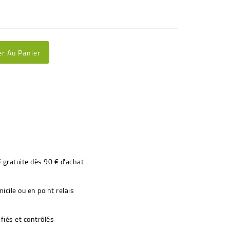
er Au Panier
€ gratuite dès 90 € d'achat
icile ou en point relais
fiés et contrôlés