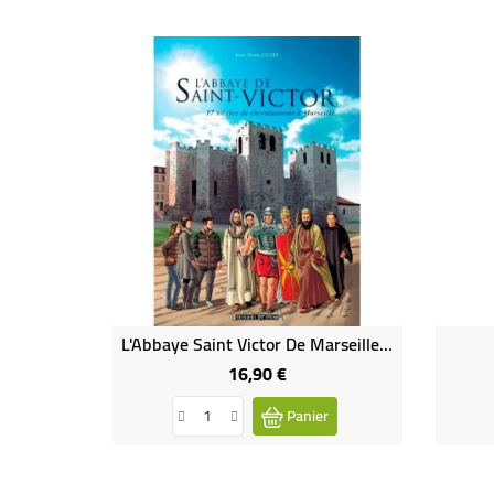
Livre-A
L'Abbaye Saint Victor De Marseille DVD (neuf)
16,90 €
Prix
Panier