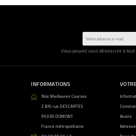
Vous pouvez vous désinscrire à tout 
INFORMATIONS
VOTR
Nos Meilleures Courses
Informa
2 BIS rue DESCARTES
Comman
95330 DOMONT
Avoirs
France métropolitaine
Adresse