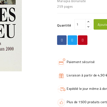
Mariapia Bonanate
259 pages
Ajout
Quantité
Paiement sécurisé
Livraison à partir de 4,90 
Expédié le jour même à dom
Plus de 1500 produits certi