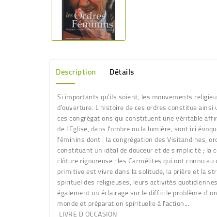
Description
Détails
Si importants qu'ils soient, les mouvements religieu
d'ouverture. L'histoire de ces ordres constitue ainsi
ces congrégations qui constituent une véritable af
de l'Eglise, dans l'ombre ou la lumière, sont ici évoq
féminins dont : la congrégation des Visitandines, o
constituant un idéal de douceur et de simplicité ; l
clôture rigoureuse ; les Carmélites qui ont connu au 
primitive est vivre dans la solitude, la prière et la 
spirituel des religieuses, leurs activités quotidienne
également un éclairage sur le difficile problème d' o
monde et préparation spirituelle à l'action...
LIVRE D'OCCASION