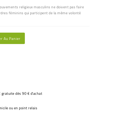
 mouvements religieux masculins ne doivent pas faire
ordres féminins qui participent de la même volonté
er Au Panier
€ gratuite dès 90 € d'achat
icile ou en point relais