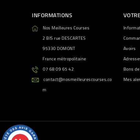
INFORMATIONS
VOTR
Nos Meilleures Courses
Informa
2 BIS rue DESCARTES
Comman
95330 DOMONT
Avoirs
France métropolitaine
Adresse
07 68 09 65 42
Bons de
contact@nosmeilleurescourses.co
Mes ale
m