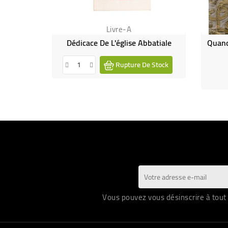
Livre-A
Dédicace De L'église Abbatiale
Quand
Rupture De Stock
Vous pouvez vous désinscrire à tout 