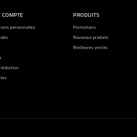
E COMPTE
PRODUITS
tions personnelles
Promotions
des
Nouveaux produits
Meilleures ventes
s
 réduction
rtes