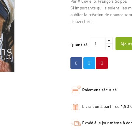
Par A Coviello, François Scippa
Si importants qu'ils soient, les
oublier la création de nouveaux 
d'ouverture...
Ajout
Quantité
Paiement sécurisé
Livraison à partir de 4,90 
Expédié le jour même à dom