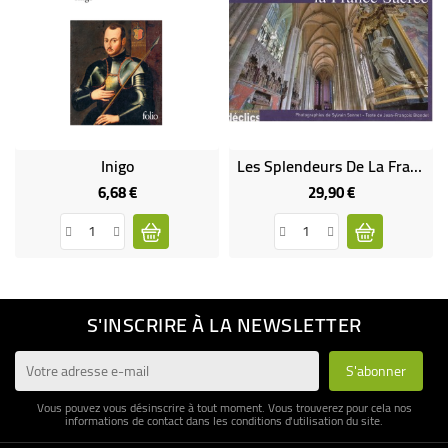
Inigo
Les Splendeurs De La France Sacrée
6,68 €
29,90 €
Prix
Prix
S'INSCRIRE À LA NEWSLETTER
Vous pouvez vous désinscrire à tout moment. Vous trouverez pour cela nos
informations de contact dans les conditions d'utilisation du site.