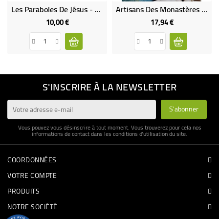
Les Paraboles De Jésus - Dessins À Colorier
Artisans Des Monastères (Occasion)
10,00 €
17,94 €
Prix
Prix
S'INSCRIRE À LA NEWSLETTER
Vous pouvez vous désinscrire à tout moment. Vous trouverez pour cela nos
informations de contact dans les conditions d'utilisation du site.
COORDONNÉES
VOTRE COMPTE
PRODUITS
NOTRE SOCIÉTÉ