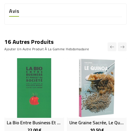
Avis
16 Autres Produits
Ajouter Un Autre Produit À La Gamme Hebdomadaire
La Bio Entre Business Et Projet De Société (livre)
Une Graine Sacrée, Le Quinoa
22,00 €
10,50 €
Prix
Prix