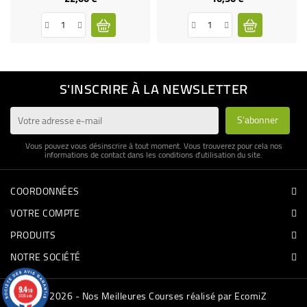
S'INSCRIRE À LA NEWSLETTER
Vous pouvez vous désinscrire à tout moment. Vous trouverez pour cela nos
informations de contact dans les conditions d'utilisation du site.
COORDONNÉES
VOTRE COMPTE
PRODUITS
NOTRE SOCIÉTÉ
9.4
/10
© 2026 - Nos Meilleures Courses réalisé par EcomiZ
3335 avis