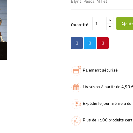
Blÿnt, Pascal Millet
Ajout
Quantité
Paiement sécurisé
Livraison à partir de 4,90 
Expédié le jour même à dom
Plus de 1500 produits certi