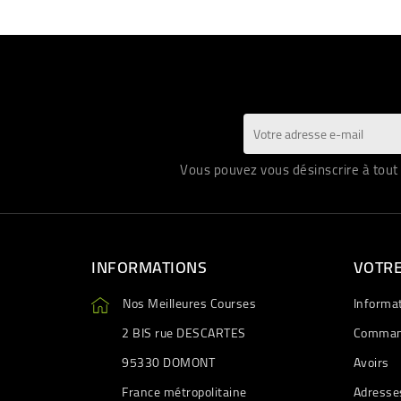
Vous pouvez vous désinscrire à tout 
INFORMATIONS
VOTR
Nos Meilleures Courses
Informa
2 BIS rue DESCARTES
Comman
95330 DOMONT
Avoirs
France métropolitaine
Adresse