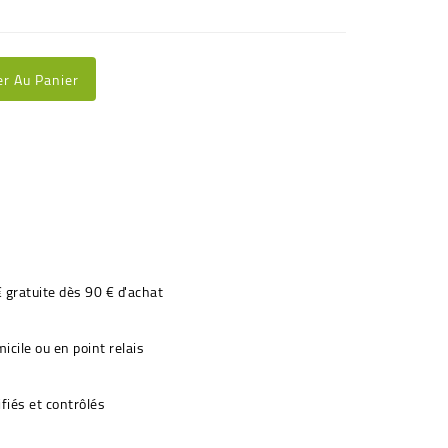
er Au Panier
€ gratuite dès 90 € d'achat
icile ou en point relais
fiés et contrôlés