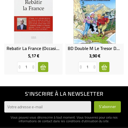
Rebatir La France (Occasion)
BD Double M Le Tresor Des Chartreux (Occasion)
5,17 €
3,90 €
Prix
Prix
S'INSCRIRE À LA NEWSLETTER
Vous pouvez vous désinscrire à tout moment. Vous trouverez pour cela nos
informations de contact dans les conditions d'utilisation du site.