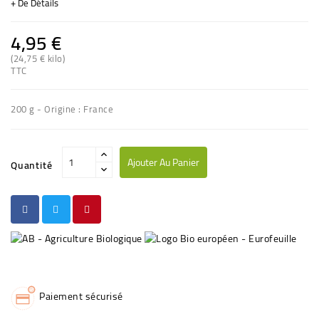
+ De Détails
4,95 €
(24,75 € kilo)
(1 avis)
TTC
200 g - Origine : France
Ajouter Au Panier
Quantité
Paiement sécurisé