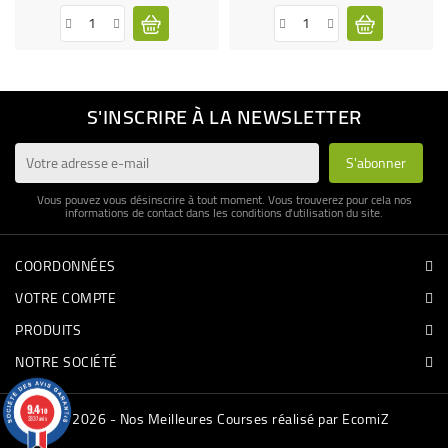
S'INSCRIRE À LA NEWSLETTER
Vous pouvez vous désinscrire à tout moment. Vous trouverez pour cela nos
informations de contact dans les conditions d'utilisation du site.
COORDONNÉES
VOTRE COMPTE
PRODUITS
NOTRE SOCIÉTÉ
9.4
/10
© 2026 - Nos Meilleures Courses réalisé par EcomiZ
3337 avis