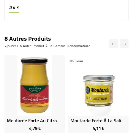
Avis
8 Autres Produits
Ajouter Un Autre Produit À La Gamme Hebdomadaire
Nouveau
Moutarde Forte Au Citron Bio
Moutarde Forte À La Salicorne
4,79 €
4,11 €
Prix
Prix