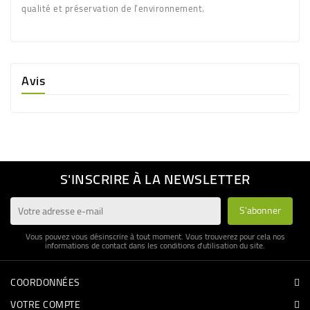
qualité et préservation de l’environnement.
Avis
S'INSCRIRE À LA NEWSLETTER
Vous pouvez vous désinscrire à tout moment. Vous trouverez pour cela nos
informations de contact dans les conditions d'utilisation du site.
COORDONNÉES
VOTRE COMPTE