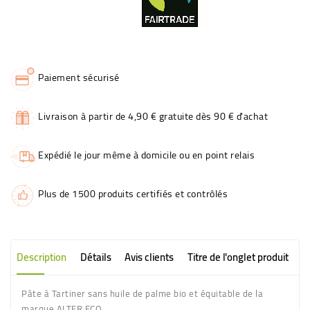
Paiement sécurisé
Livraison à partir de 4,90 € gratuite dès 90 € d'achat
Expédié le jour même à domicile ou en point relais
Plus de 1500 produits certifiés et contrôlés
Description
Détails
Avis clients
Titre de l'onglet produit
Pâte à Tartiner sans huile de palme bio et équitable de la
marque ALTER ECO.