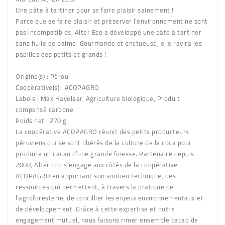
Une pâte à tartiner pour se faire plaisir sainement !
Parce que se faire plaisir et préserver l’environnement ne sont
pas incompatibles, Alter Eco a développé une pâte à tartiner
sans huile de palme. Gourmande et onctueuse, elle ravira les
papilles des petits et grands !
Origine(s)
: Pérou
Coopérative(s)
: ACOPAGRO
Labels
: Max Havelaar, Agriculture biologique, Produit
compensé carbone.
Poids net
: 270 g
La coopérative ACOPAGRO réunit des petits producteurs
péruviens qui se sont libérés de la culture de la coca pour
produire un cacao d’une grande finesse. Partenaire depuis
2008, Alter Eco s’engage aux côtés de la coopérative
ACOPAGRO en apportant son soutien technique, des
ressources qui permettent, à travers la pratique de
l’agroforesterie, de concillier les enjeux environnementaux et
de développement. Grâce à cette expertise et notre
engagement mutuel, nous faisons rimer ensemble cacao de