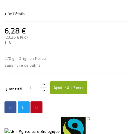
+ De Détails
6,28 €
(23,26 € Kilo)
TTC
(2 avis)
270 g - Origine : Pérou
Sans huile de palme
Ajouter Au Panier
Quantité