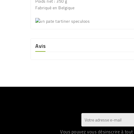
Poids net :
350 g
Fabriqué en Belgique
Avis
Vous pouvez vous désinscrire à tout 