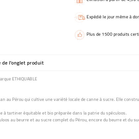
Expédié le jour même à dom
Plus de 1500 produits certi
e de l'onglet produit
a marque ETHIQUABLE
au Pérou qui cultive une variété locale de canne à sucre. Elle construi
à tartiner équitable et bio préparée dans la patrie du spéculoos.
éculoos au beurre et au sucre complet du Pérou, encore du beurre et du s