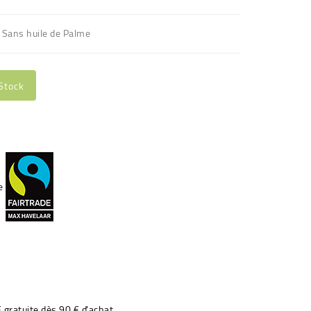
 Sans huile de Palme
Stock
€ gratuite dès 90 € d'achat