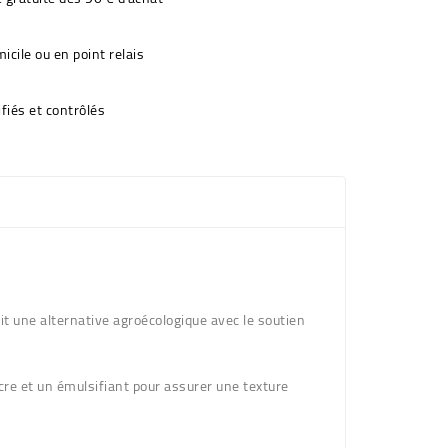
icile ou en point relais
fiés et contrôlés
t une alternative agroécologique avec le soutien
ucre et un émulsifiant pour assurer une texture