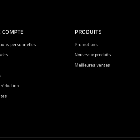
E COMPTE
PRODUITS
tions personnelles
Promotions
des
Nouveaux produits
Meilleures ventes
s
 réduction
rtes