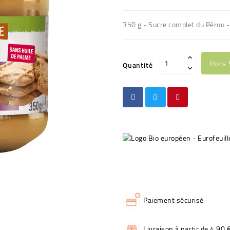
350 g - Sucre complet du Pérou -
Hors 
Quantité
Paiement sécurisé
Livraison à partir de 4,90 