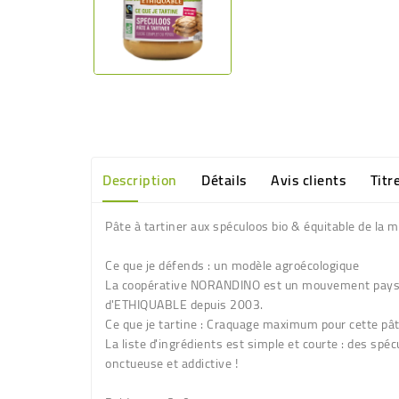
Description
Détails
Avis clients
Titr
Pâte à tartiner aux spéculoos bio & équitable de l
Ce que je défends :
un modèle agroécologique
La coopérative
NORANDINO
est un mouvement paysan 
d'
ETHIQUABLE
depuis 2003.
Ce que je tartine :
Craquage maximum pour cette pâte 
La liste d'ingrédients est simple et courte : des sp
onctueuse et addictive !