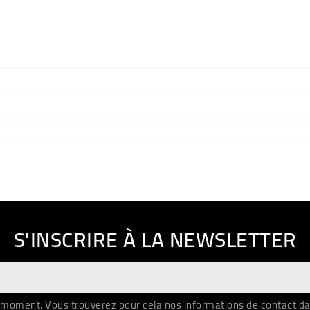
S'INSCRIRE À LA NEWSLETTER
moment. Vous trouverez pour cela nos informations de contact dans 