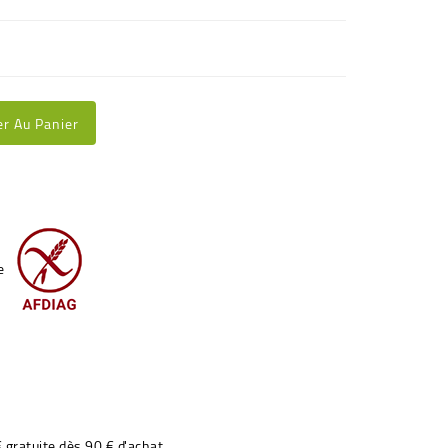
er Au Panier
€ gratuite dès 90 € d'achat