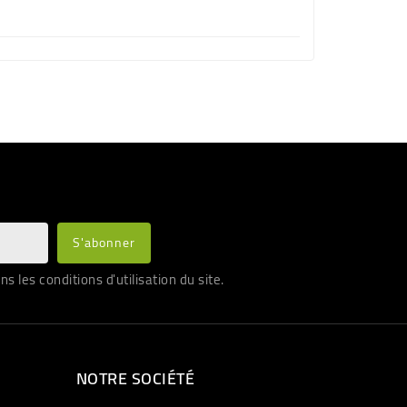
les conditions d'utilisation du site.
NOTRE SOCIÉTÉ