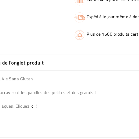
Expédié le jour même à dom
Plus de 1500 produits certi
e de l'onglet produit
 Vie Sans Gluten
i raviront les papilles des petites et des grands !
liaques. Cliquez
ici
!