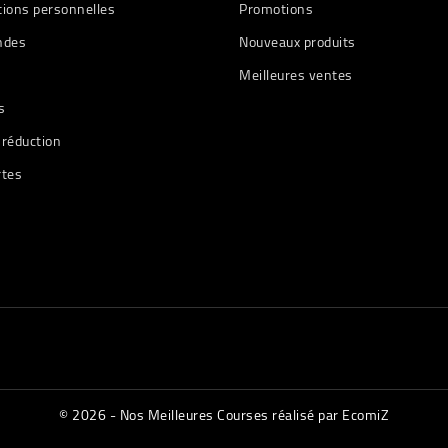
tions personnelles
Promotions
des
Nouveaux produits
Meilleures ventes
s
 réduction
rtes
© 2026 - Nos Meilleures Courses réalisé par EcomiZ