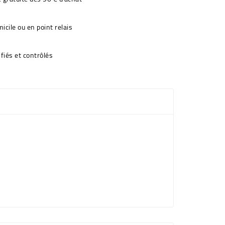
icile ou en point relais
fiés et contrôlés