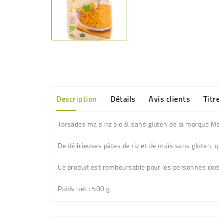
Description
Détails
Avis clients
Titr
Torsades maïs riz bio & sans gluten
de la marque Ma
De délicieuses pâtes de riz et de maïs sans gluten, qu
Ce produit est remboursable pour les personnes coe
Poids net
: 500 g