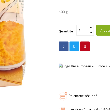
500 g
Ajout
Quantité
Paiement sécurisé
Livraison à partir de 4,90 