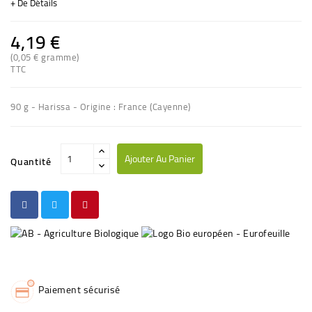
+ De Détails
4,19 €
(0,05 € gramme)
(1 avis)
TTC
90 g - Harissa - Origine : France (Cayenne)
Ajouter Au Panier
Quantité
Paiement sécurisé