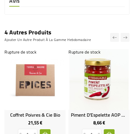
Avis
4 Autres Produits
Ajouter Un Autre Produit À La Gamme Hebdomadaire
Rupture de stock
Rupture de stock
Coffret Poivres & Cie Bio
Piment D'Espelette AOP Du Pays Basque Bio & Équitable
21,55 €
8,66 €
Prix
Prix