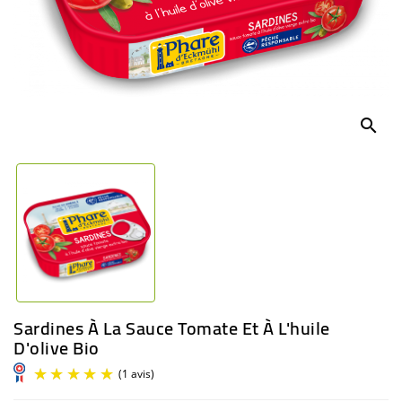
BÉBÉ
CULTUREL
search
Sardines À La Sauce Tomate Et À L'huile
D'olive Bio