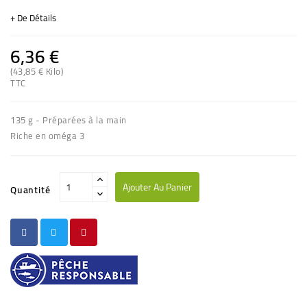
+ De Détails
6,36 €
(43,85 € Kilo)
TTC
(1 avis)
135 g - Préparées à la main
Riche en oméga 3
Ajouter Au Panier
Quantité