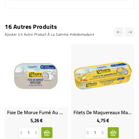
16 Autres Produits
Ajouter Un Autre Produit À La Gamme Hebdomadaire
Foie De Morue Fumé Au Bois De Hêtre
Filets De Maquereaux Marinés Au Muscadet Et Aux Aromates Bio
5,26 €
4,75 €
Prix
Prix