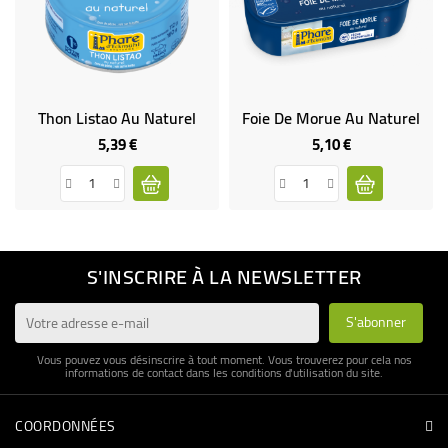
Thon Listao Au Naturel
Foie De Morue Au Naturel
5,39 €
5,10 €
Prix
Prix
S'INSCRIRE À LA NEWSLETTER
Vous pouvez vous désinscrire à tout moment. Vous trouverez pour cela nos
informations de contact dans les conditions d'utilisation du site.
COORDONNÉES