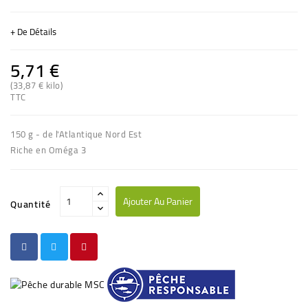
+ De Détails
5,71 €
(33,87 € kilo)
TTC
(1 avis)
150 g - de l'Atlantique Nord Est
Riche en Oméga 3
Ajouter Au Panier
Quantité