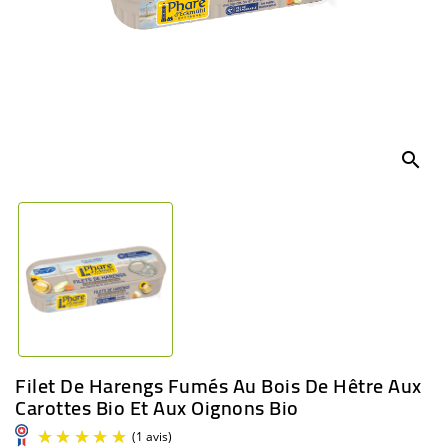
BÉBÉ
CULTUREL
search
Filet De Harengs Fumés Au Bois De Hêtre Aux
Carottes Bio Et Aux Oignons Bio