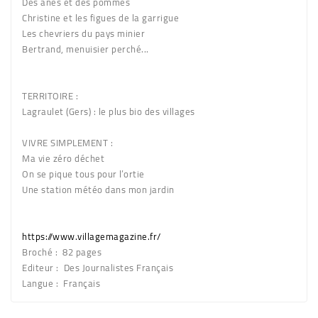
Des ânes et des pommes
Christine et les figues de la garrigue
Les chevriers du pays minier
Bertrand, menuisier perché...
TERRITOIRE :
Lagraulet (Gers) : le plus bio des villages
VIVRE SIMPLEMENT :
Ma vie zéro déchet
On se pique tous pour l’ortie
Une station météo dans mon jardin
https://www.villagemagazine.fr/
Broché :
82 pages
Editeur :
Des Journalistes Français
Langue :
Français