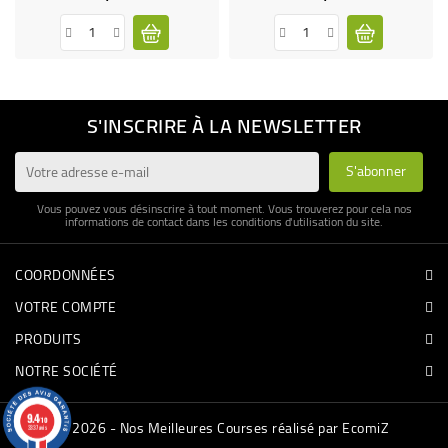
S'INSCRIRE À LA NEWSLETTER
Vous pouvez vous désinscrire à tout moment. Vous trouverez pour cela nos
informations de contact dans les conditions d'utilisation du site.
COORDONNÉES
VOTRE COMPTE
PRODUITS
NOTRE SOCIÉTÉ
9.4
/10
© 2026 - Nos Meilleures Courses réalisé par EcomiZ
3337 avis