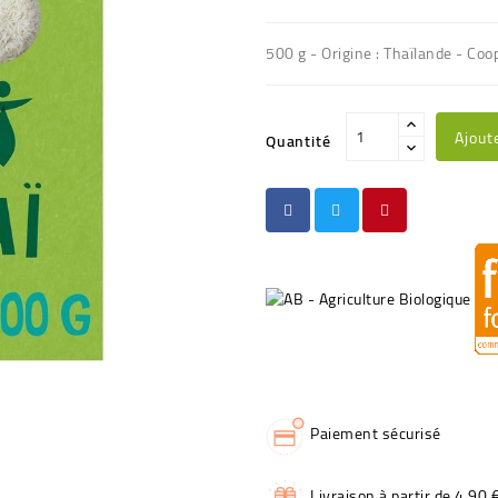
500 g - Origine : Thaïlande - Co
Ajout
Quantité
Paiement sécurisé
Livraison à partir de 4,90 