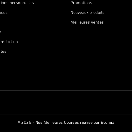
tions personnelles
Promotions
des
Nouveaux produits
Meilleures ventes
s
 réduction
rtes
© 2026 - Nos Meilleures Courses réalisé par EcomiZ