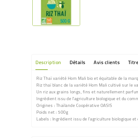
Description
Détails
Avis clients
Titr
Riz Thaï variété Hom Mali bio et équitable de la ma
Riz thaï blanc de la variété Hom Mali cultivé sur le 
Un riz aux grains longs, fins et naturellement parf
Ingrédient issu de l’agriculture biologique et du comm
Origines
: Thaïlande Coopérative OASIS
Poids net
: 500g
Labels
:
Ingrédient issu de l’agriculture biologique e