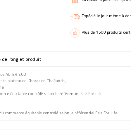
Expédié le jour même à dom
Plus de 1500 produits certi
e de l'onglet produit
rque ALTER ECO
vaste plateau de Khorat en Thaïlande,
umé
erce équitable contrôlé selon le référentiel Fair For Life
t du commerce équitable contrôlé selon le référentiel Fair For Life