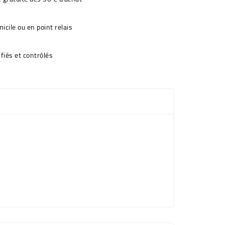
icile ou en point relais
fiés et contrôlés