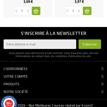
3,69 €
3,97 €
Prix
Prix
S'INSCRIRE À LA NEWSLETTER
Vous pouvez vous désinscrire à tout moment. Vous trouverez pour cela nos
informations de contact dans les conditions d'utilisation du site.
COORDONNÉES
VOTRE COMPTE
PRODUITS
NOTRE SOCIÉTÉ
9.4
/10
© 2026 - Nos Meilleures Courses réalisé par EcomiZ
3335 avis