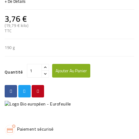
+ De Détails
3,76 €
(19,79 € kilo)
(2 avis)
TTC
190 g
Ajouter Au Panier
Quantité
Paiement sécurisé