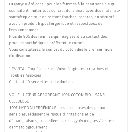
Organyc a été conçu pour les femmes à la peau sensible qui
souhaitent limiter tout contact de la peau avec des matériaux
synthétiques tout en restant fraiches, propres, en sécurité
avec un produit hypoallergénique et respectueux de
l'environnement.
Plus de 80% des femmes qui réagissent au contact des
produits synthétiques préfèrent le coton*.
Vous constaterez le confort du coton dès le premier mois
d'utilisation.
* EVVITA : Enquête sur les Vulvo-Vaginites Irritatives et
Troubles Associés
Contient 10 serviettes individuelles
VOILE et CŒUR ABSORBANT 100% COTON BIO - SANS
CELLULOSE
100% HYPOALLERGÉNIQUE : respectueuses des peaux
sensibles, réduisent le risque d’irritations et de
démangeaisons, conseillées par les gynécologues / testées
dermatologiquement