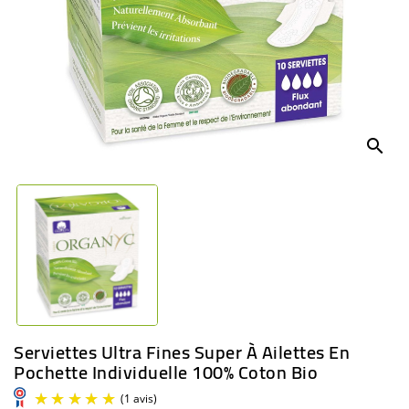
BÉBÉ
CULTUREL
search
Serviettes Ultra Fines Super À Ailettes En
Pochette Individuelle 100% Coton Bio