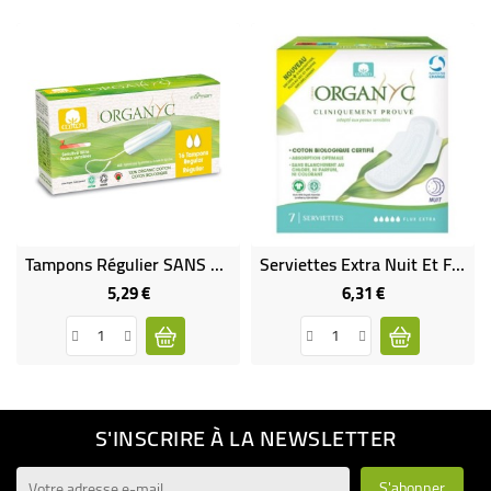
Tampons Régulier SANS Applicateur
Serviettes Extra Nuit Et Flux Très Abondants - VEGAN
5,29 €
6,31 €
Prix
Prix
S'INSCRIRE À LA NEWSLETTER