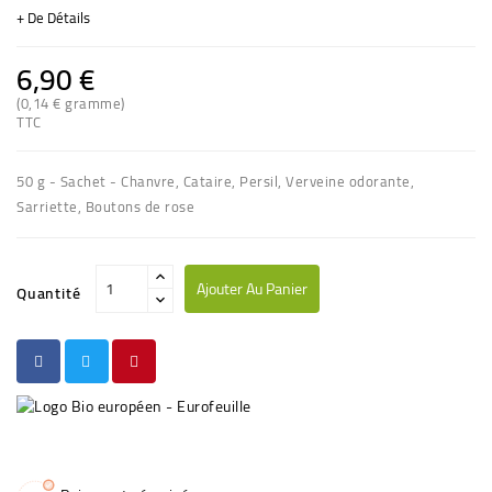
+ De Détails
6,90 €
(0,14 € gramme)
TTC
50 g - Sachet - Chanvre, Cataire, Persil, Verveine odorante,
Sarriette, Boutons de rose
Ajouter Au Panier
Quantité