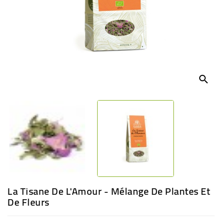
BÉBÉ
CULTUREL
search
La Tisane De L'Amour - Mélange De Plantes Et
De Fleurs