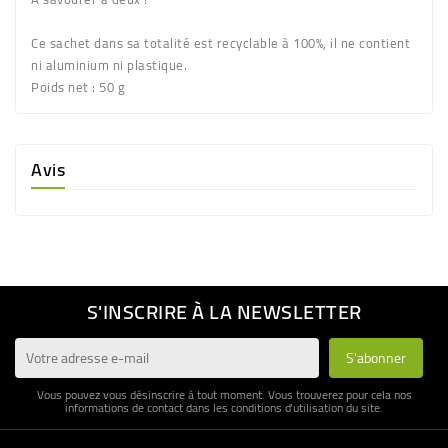
Ce sachet dans sa totalité est recyclable à 100%, il ne contient
ni aluminium ni plastique.
Poids net :
50 g
Avis
S'INSCRIRE À LA NEWSLETTER
Vous pouvez vous désinscrire à tout moment. Vous trouverez pour cela nos
informations de contact dans les conditions d'utilisation du site.