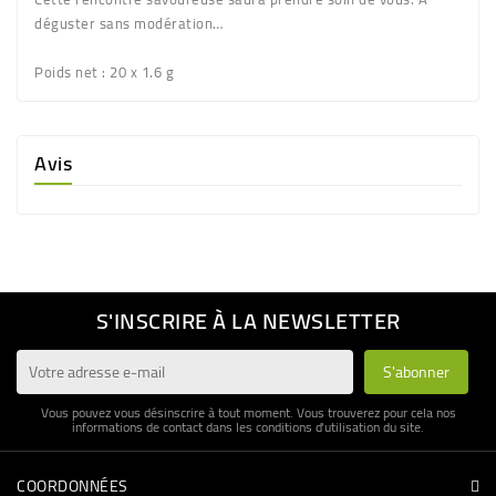
déguster sans modération…
Poids net
: 20 x 1.6 g
Avis
S'INSCRIRE À LA NEWSLETTER
Vous pouvez vous désinscrire à tout moment. Vous trouverez pour cela nos
informations de contact dans les conditions d'utilisation du site.
COORDONNÉES