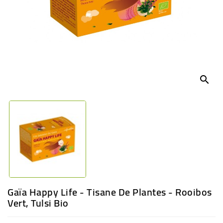
BÉBÉ
CULTUREL
search
Gaïa Happy Life - Tisane De Plantes - Rooibos
Vert, Tulsi Bio