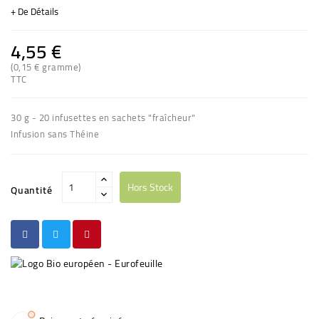
+ De Détails
4,55 €
(0,15 € gramme)
TTC
30 g - 20 infusettes en sachets "fraîcheur"
Infusion sans Théine
Hors Stock
Quantité