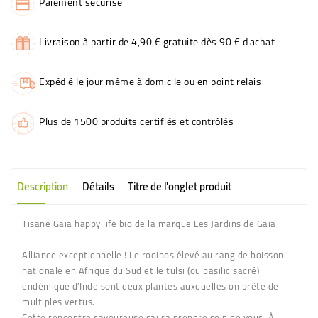
Paiement sécurisé
Livraison à partir de 4,90 € gratuite dès 90 € d'achat
Expédié le jour même à domicile ou en point relais
Plus de 1500 produits certifiés et contrôlés
Description
Détails
Titre de l'onglet produit
Tisane Gaia happy life bio de la marque Les Jardins de Gaia
Alliance exceptionnelle ! Le rooibos élevé au rang de boisson
nationale en Afrique du Sud et le tulsi (ou basilic sacré)
endémique d’Inde sont deux plantes auxquelles on prête de
multiples vertus.
Cette rencontre savoureuse saura prendre soin de vous. À