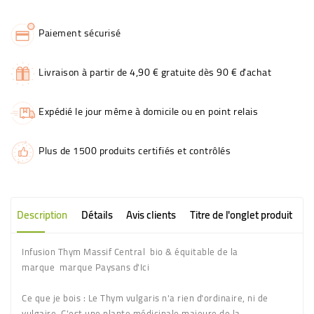
Paiement sécurisé
Livraison à partir de 4,90 € gratuite dès 90 € d'achat
Expédié le jour même à domicile ou en point relais
Plus de 1500 produits certifiés et contrôlés
Description
Détails
Avis clients
Titre de l'onglet produit
Infusion Thym Massif Central bio & équitable de la
marque
marque Paysans d'Ici
Ce que je bois :
Le Thym vulgaris n'a rien d'ordinaire, ni de
vulgaire. C'est une plante médicinale majeure de la