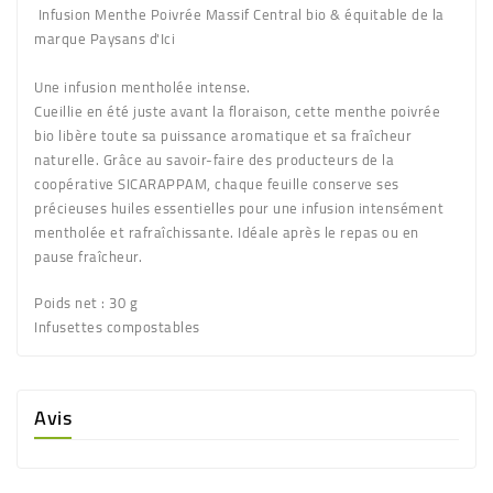
Infusion Menthe Poivrée Massif Central bio & équitable de la
marque Paysans d'Ici
Une infusion mentholée intense.
Cueillie en été juste avant la floraison, cette menthe poivrée
bio libère toute sa puissance aromatique et sa fraîcheur
naturelle. Grâce au savoir-faire des producteurs de la
coopérative SICARAPPAM, chaque feuille conserve ses
précieuses huiles essentielles pour une infusion intensément
mentholée et rafraîchissante. Idéale après le repas ou en
pause fraîcheur.
Poids net : 30 g
Infusettes compostables
Avis