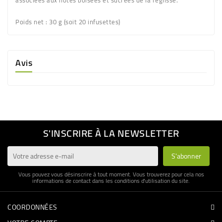
associées aux notes boisées et sucrées de la réglisse.
Poids net :
30 g (soit 20 infusettes)
Avis
S'INSCRIRE À LA NEWSLETTER
Vous pouvez vous désinscrire à tout moment. Vous trouverez pour cela nos
informations de contact dans les conditions d'utilisation du site.
COORDONNÉES