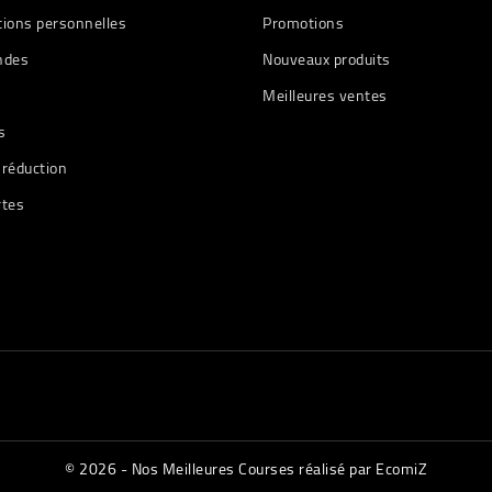
tions personnelles
Promotions
des
Nouveaux produits
Meilleures ventes
s
 réduction
rtes
© 2026 - Nos Meilleures Courses réalisé par EcomiZ