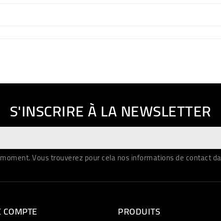
S'INSCRIRE À LA NEWSLETTER
moment. Vous trouverez pour cela nos informations de contact dans 
E COMPTE
PRODUITS