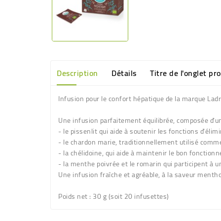
Description
Détails
Titre de l'onglet pr
Infusion pour le confort hépatique de la marque La
Une infusion parfaitement équilibrée, composée d'une
- le pissenlit qui aide à soutenir les fonctions d'élim
- le chardon marie, traditionnellement utilisé comme 
- la chélidoine, qui aide à maintenir le bon fonction
- la menthe poivrée et le romarin qui participent à 
Une infusion fraîche et agréable, à la saveur menth
Poids net :
30 g (soit 20 infusettes)