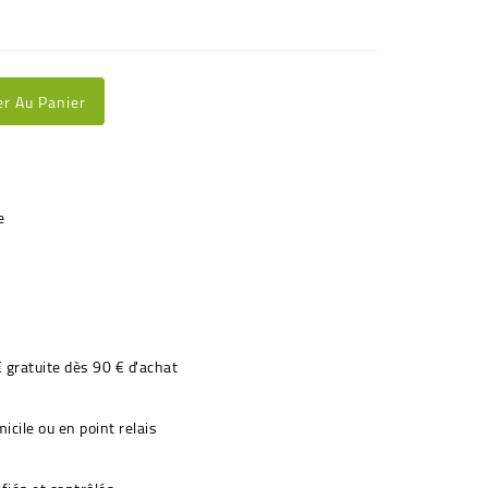
er Au Panier
€ gratuite dès 90 € d'achat
icile ou en point relais