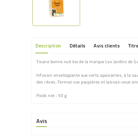
Description
Détails
Avis clients
Titr
Tisane bonne nuit bio de la marque Les Jardins de G
Infusion enveloppante aux verts apaisantes, à la sav
des rêves. Fermez vos paupières et laissez-vous emp
Poids net
: 50 g
Avis