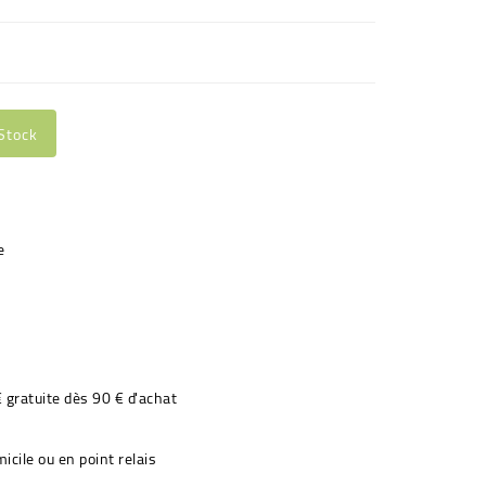
Stock
€ gratuite dès 90 € d'achat
icile ou en point relais