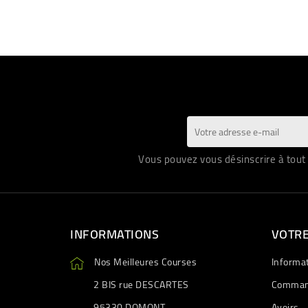
Vous pouvez vous désinscrire à tout 
INFORMATIONS
VOTR
Nos Meilleures Courses
Informa
2 BIS rue DESCARTES
Comman
95330 DOMONT
Avoirs