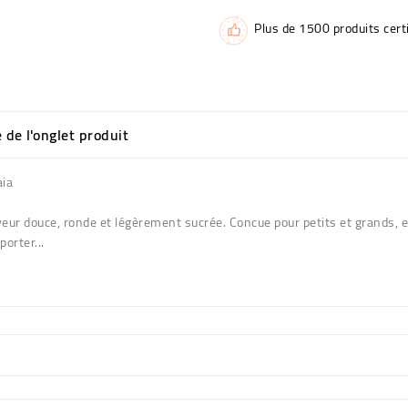
Plus de 1500 produits certi
e de l'onglet produit
aia
eur douce, ronde et légèrement sucrée. Concue pour petits et grands, el
orter...