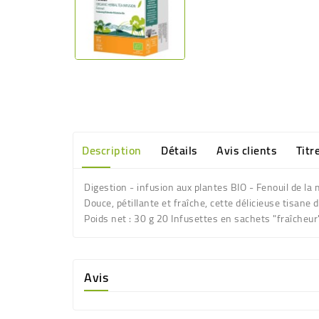
Description
Détails
Avis clients
Titr
Digestion - infusion aux plantes BIO - Fenouil de 
Douce, pétillante et fraîche, cette délicieuse tisan
Poids net
: 30 g 20 Infusettes en sachets "fraîcheur"
Avis