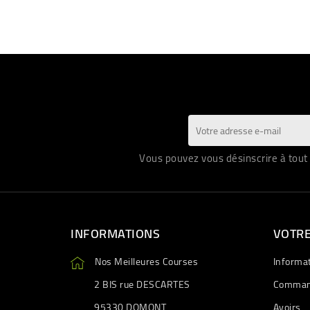
Vous pouvez vous désinscrire à tout 
INFORMATIONS
VOTR
Nos Meilleures Courses
Informa
2 BIS rue DESCARTES
Comman
95330 DOMONT
Avoirs