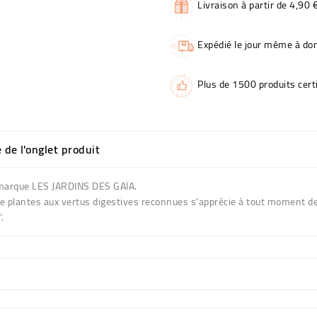
Livraison à partir de 4,90 
Expédié le jour même à dom
Plus de 1500 produits certi
e de l'onglet produit
la marque LES JARDINS DES GAÏA.
e de plantes aux vertus digestives reconnues s'apprécie à tout moment d
.