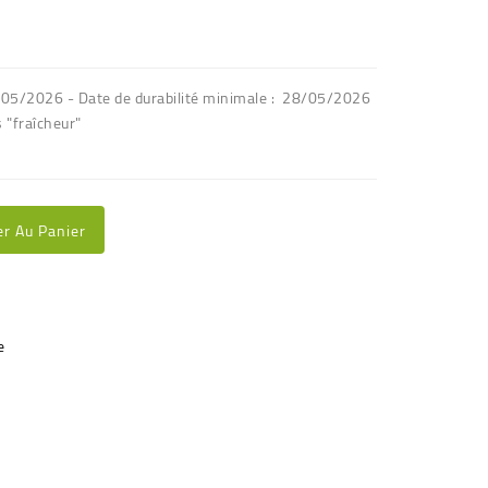
8/05/2026 - Date de durabilité minimale : 28/05/2026
 "fraîcheur"
er Au Panier