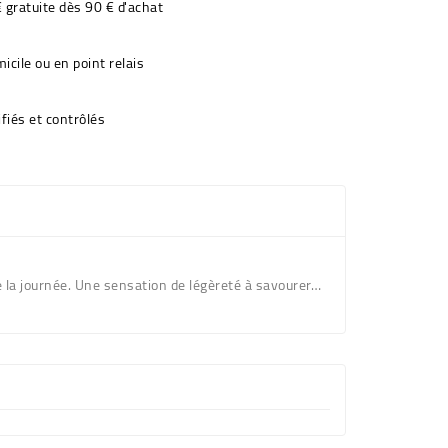
€ gratuite dès 90 € d'achat
icile ou en point relais
fiés et contrôlés
e la journée. Une sensation de légèreté à savourer…