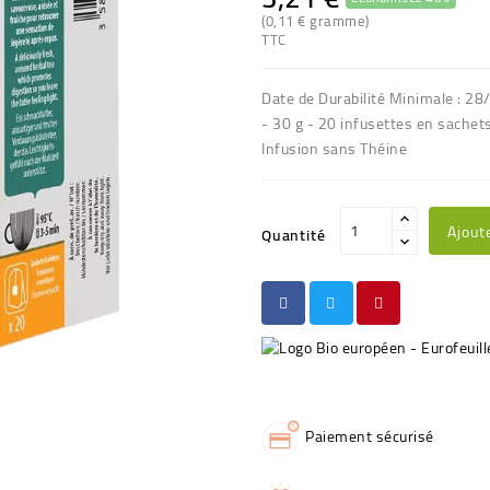
(0,11 € gramme)
TTC
Date de Durabilité Minimale : 2
- 30 g - 20 infusettes en sachets
Infusion sans Théine
Ajout
Quantité
Paiement sécurisé