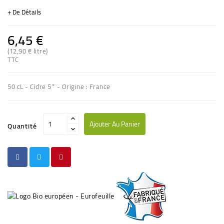
+ De Détails
6,45 €
(12,90 € litre)
TTC
(7 avis)
50 cL - Cidre 5° - Origine : France
Ajouter Au Panier
Quantité