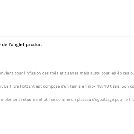
e de l'onglet produit
convient pour l’infusion des thés et tisanes mais aussi pour les épices 
eur. Le filtre flottant est composé d'un tamis en inox 18/10 tissé. Son
simplement retourné et utilisé comme un plateau d'égouttage pour le filtr