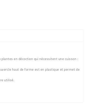
ou plantes en décoction qui nécessitent une cuisson :
 couvercle haut de forme est en plastique et permet de
e utilisé.