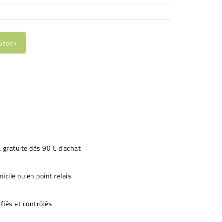
Stock
€ gratuite dès 90 € d'achat
icile ou en point relais
fiés et contrôlés