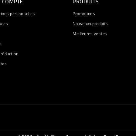
E COMPTE
PRODUITS
tions personnelles
Promotions
des
Nouveaux produits
Meilleures ventes
s
 réduction
rtes