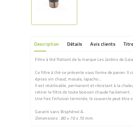
Description
Détails
Avis clients
Titr
Filtre à thé flottant de la marque Les Jardins de Gaïa
Ce filtre à thé se présente sous forme de panier. Il 
épices vin chaud, masala, lapacho...
Il est réutilisable, permanent et résistant à la chal
retirer le filtre de toute boisson chaude facilement.
Une fois l'infusion terminée, le couvercle peut être 
Garanti sans Bisphénol A
.
Dimensions : 80 x 70 x 70 mm.