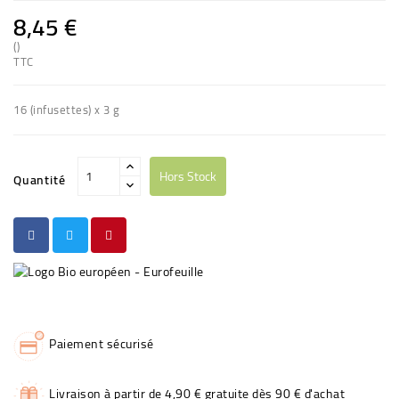
8,45 €
()
TTC
16 (infusettes) x 3 g
Hors Stock
Quantité
Paiement sécurisé
Livraison à partir de 4,90 € gratuite dès 90 € d'achat