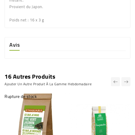
instant.
Provient du Japon.
Poids net
: 16 x 3 g
Avis
16 Autres Produits
Ajouter Un Autre Produit À La Gamme Hebdomadaire
Rupture de stock