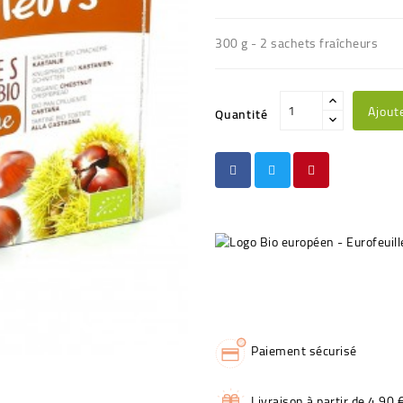
300 g - 2 sachets fraîcheurs
Ajout
Quantité
Paiement sécurisé
Livraison à partir de 4,90 