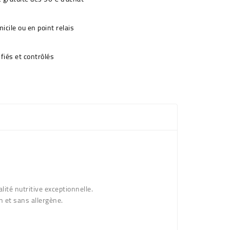
icile ou en point relais
fiés et contrôlés
lité nutritive exceptionnelle.
en et sans allergène.