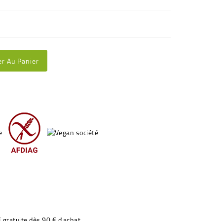
er Au Panier
€ gratuite dès 90 € d'achat