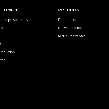
E COMPTE
PRODUITS
tions personnelles
Promotions
des
Nouveaux produits
Meilleures ventes
s
 réduction
rtes