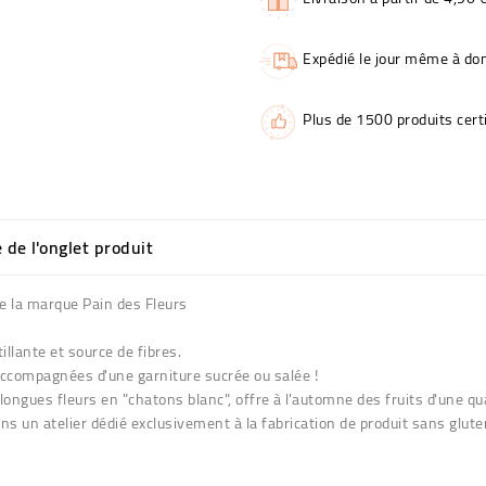
Expédié le jour même à dom
Plus de 1500 produits certi
e de l'onglet produit
de la marque Pain des Fleurs
llante et source de fibres.
accompagnées d'une garniture sucrée ou salée !
ongues fleurs en "chatons blanc", offre à l'automne des fruits d'une qua
dans un atelier dédié exclusivement à la fabrication de produit sans glut