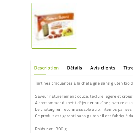
Description
Détails
Avis clients
Titr
Tartines craquantes à la châtaigne sans gluten bio 
Saveur naturellement douce, texture légère et crousti
A consommer du petit déjeuner au dîner, nature ou 
Le châtaigner, reconnaissable au printemps par ses l
Ce produit est garanti sans gluten : il est fabriqué 
Poids net
: 300 g