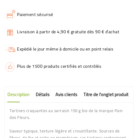
Paiement sécurisé
Livraison à partir de 4,90 € gratuite dès 90 € d'achat
Expédié le jour même à domicile ou en point relais
Plus de 1500 produits certifiés et contrôlés
Description
Détails
Avis clients
Titre de l'onglet produit
Tartines craquantes au sarrasin 150 g bio de la marque Pain
des Fleurs.
Saveur typique, texture légère et croustillante. Sources de
fibres, de fer et riche en magnésium, ces tartines contiennent