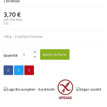
+ De Détails
3,70 €
(24,13 € Kilo)
(1 avis)
TTC
150 g - 2 sachets fraîcheur
Ajouter Au Panier
Quantité