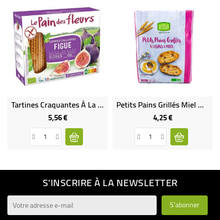
Tartines Craquantes À La Figue Sans Gluten Bio
Petits Pains Grillés Miel & Raisins Bio
5,56 €
4,25 €
Prix
Prix
S'INSCRIRE À LA NEWSLETTER