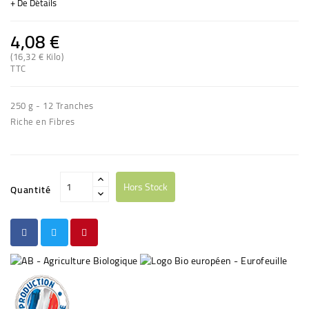
+ De Détails
4,08 €
(16,32 € Kilo)
(1 avis)
TTC
250 g - 12 Tranches
Riche en Fibres
Hors Stock
Quantité