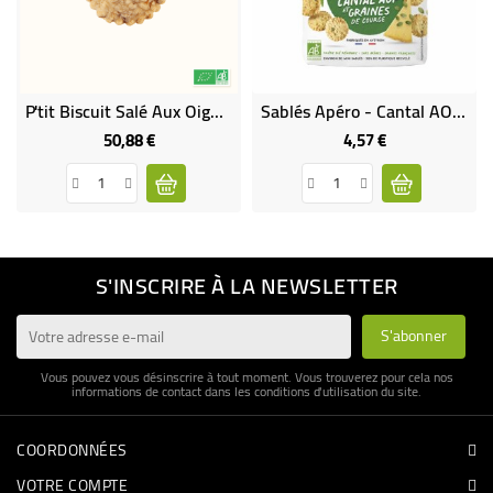
P'tit Biscuit Salé Aux Oignons Bio - 1,5 Kg
Sablés Apéro - Cantal AOP Et Graines De Courge -100g
50,88 €
4,57 €
Prix
Prix
S'INSCRIRE À LA NEWSLETTER
Vous pouvez vous désinscrire à tout moment. Vous trouverez pour cela nos
informations de contact dans les conditions d'utilisation du site.
COORDONNÉES
VOTRE COMPTE