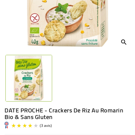
BÉBÉ
CULTUREL
search
DATE PROCHE - Crackers De Riz Au Romarin
Bio & Sans Gluten