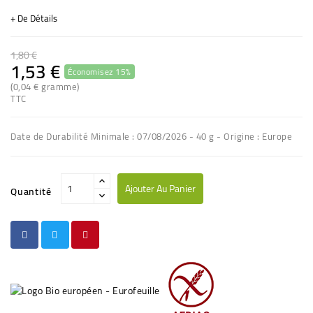
+ De Détails
1,80 €
1,53 €
Économisez 15%
(3 avis)
(0,04 € gramme)
TTC
Date de Durabilité Minimale : 07/08/2026 - 40 g - Origine : Europe
Ajouter Au Panier
Quantité