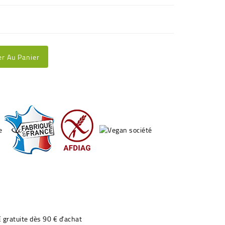
er Au Panier
€ gratuite dès 90 € d'achat