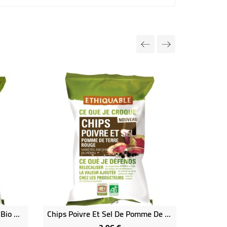
Chips
Chips Pomme De Terre Bleue Bio & Équitable
Chips Poivre Et Sel De Pomme De Terre Rouge - Bio & Équitable
Prix