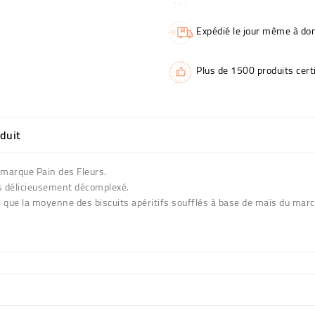
Expédié le jour même à dom
Plus de 1500 produits certi
oduit
 marque Pain des Fleurs.
as délicieusement décomplexé.
sel que la moyenne des biscuits apéritifs soufflés à base de maïs du mar