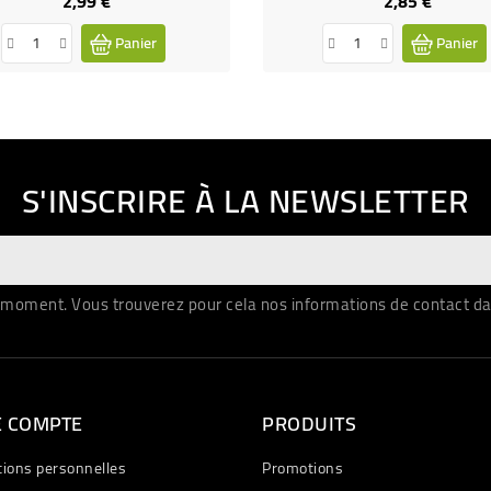
2,99 €
2,85 €
Panier
Panier
S'INSCRIRE À LA NEWSLETTER
moment. Vous trouverez pour cela nos informations de contact dans 
E COMPTE
PRODUITS
tions personnelles
Promotions