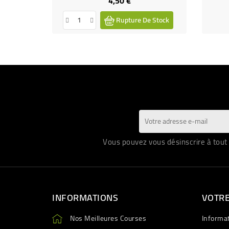
4,50 €
Rupture De Stock
Vous pouvez vous désinscrire à tout 
INFORMATIONS
VOTR
Nos Meilleures Courses
Informa