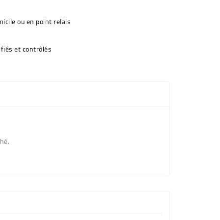
icile ou en point relais
fiés et contrôlés
ché.