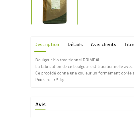
Description
Détails
Avis clients
Titr
Boulgour bio traditionnel PRIMEAL.
La fabrication de ce boulgour est traditionnelle ave
Ce procédé donne une couleur uniformément dorée au
Poids net : 5 kg
Avis