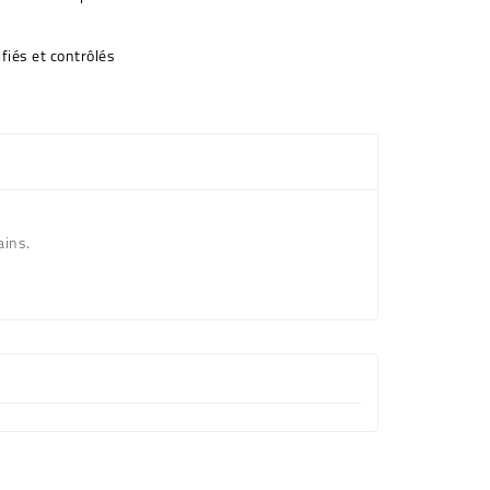
fiés et contrôlés
ains.