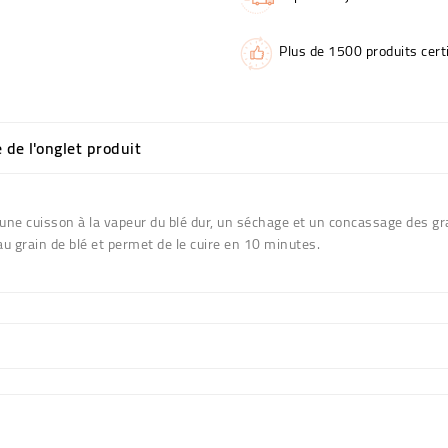
Plus de 1500 produits certi
e de l'onglet produit
c une cuisson à la vapeur du blé dur, un séchage et un concassage des gr
 grain de blé et permet de le cuire en 10 minutes.