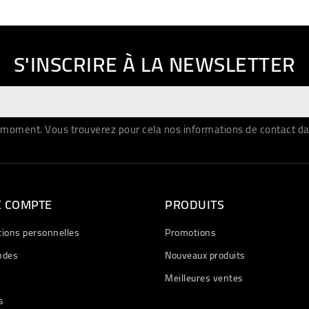
S'INSCRIRE À LA NEWSLETTER
moment. Vous trouverez pour cela nos informations de contact dans 
E COMPTE
PRODUITS
tions personnelles
Promotions
des
Nouveaux produits
Meilleures ventes
s