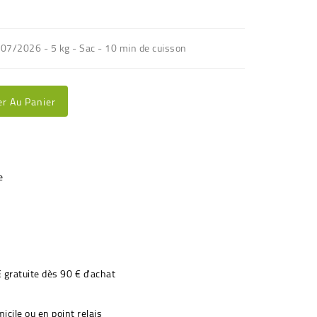
/07/2026 - 5 kg - Sac - 10 min de cuisson
er Au Panier
€ gratuite dès 90 € d'achat
icile ou en point relais