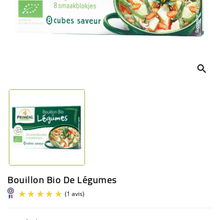
BÉBÉ
CULTUREL
search
Bouillon Bio De Légumes