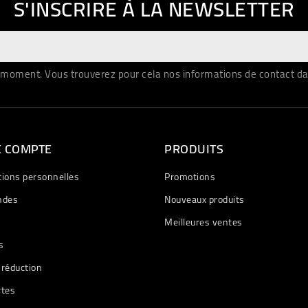
S'INSCRIRE À LA NEWSLETTER
moment. Vous trouverez pour cela nos informations de contact dans 
E COMPTE
PRODUITS
tions personnelles
Promotions
des
Nouveaux produits
Meilleures ventes
s
 réduction
rtes