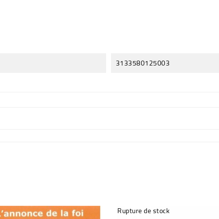
3133580125003
Rupture de stock