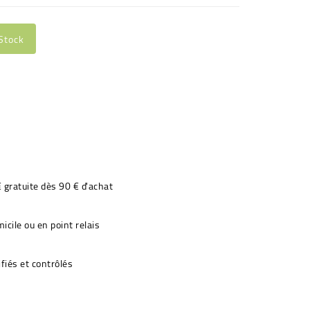
Stock
€ gratuite dès 90 € d'achat
icile ou en point relais
fiés et contrôlés