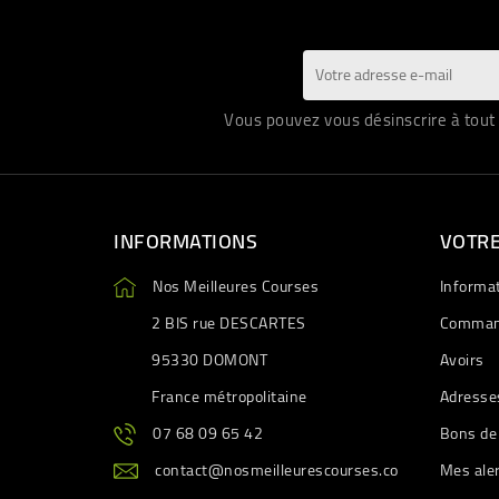
Vous pouvez vous désinscrire à tout 
INFORMATIONS
VOTR
Nos Meilleures Courses
Informa
2 BIS rue DESCARTES
Comman
95330 DOMONT
Avoirs
France métropolitaine
Adresse
07 68 09 65 42
Bons de
contact@nosmeilleurescourses.co
Mes ale