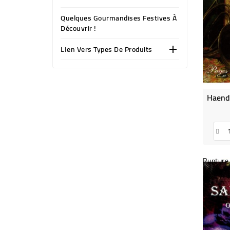
Quelques Gourmandises Festives À
Découvrir !
LIen Vers Types De Produits

Rupture 