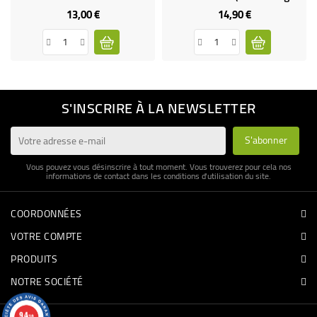
13,00 €
14,90 €
Prix
Prix
S'INSCRIRE À LA NEWSLETTER
Vous pouvez vous désinscrire à tout moment. Vous trouverez pour cela nos
informations de contact dans les conditions d'utilisation du site.
COORDONNÉES
VOTRE COMPTE
PRODUITS
NOTRE SOCIÉTÉ
9.4
/10