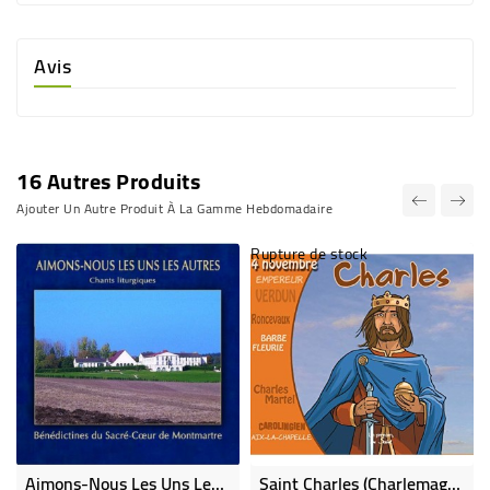
Avis
16 Autres Produits
Ajouter Un Autre Produit À La Gamme Hebdomadaire
Rupture de stock
Aimons-Nous Les Uns Les Autres - Sacré Coeur De Montmartre
Saint Charles (Charlemagne)