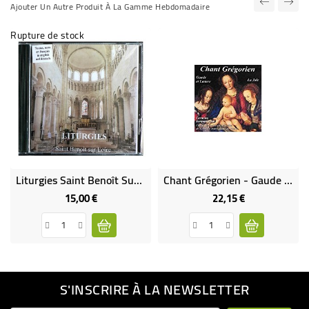
Ajouter Un Autre Produit À La Gamme Hebdomadaire
Rupture de stock
Liturgies Saint Benoît Sur Loire (CD)
Chant Grégorien - Gaude Et Laetare - La Joie (CD)
15,00 €
22,15 €
Prix
Prix
S'INSCRIRE À LA NEWSLETTER