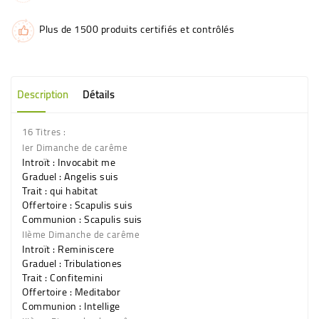
Plus de 1500 produits certifiés et contrôlés
Description
Détails
16 Titres :
Ier Dimanche de carême
Introït : Invocabit me
Graduel : Angelis suis
Trait : qui habitat
Offertoire : Scapulis suis
Communion : Scapulis suis
IIème Dimanche de carême
Introït : Reminiscere
Graduel : Tribulationes
Trait : Confitemini
Offertoire : Meditabor
Communion : Intellige