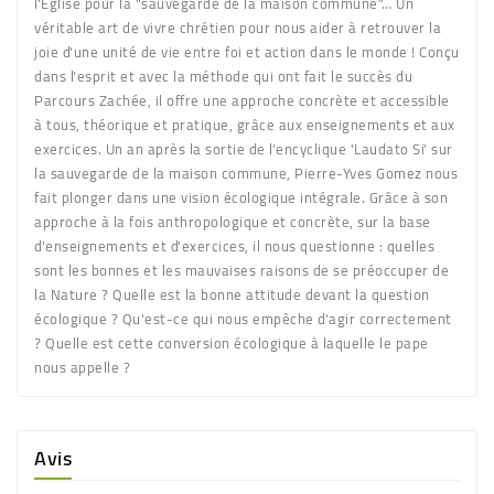
l'Eglise pour la "sauvegarde de la maison commune"… Un
véritable art de vivre chrétien pour nous aider à retrouver la
joie d'une unité de vie entre foi et action dans le monde ! Conçu
dans l'esprit et avec la méthode qui ont fait le succès du
Parcours Zachée, il offre une approche concrète et accessible
à tous, théorique et pratique, grâce aux enseignements et aux
exercices. Un an après la sortie de l'encyclique 'Laudato Si' sur
la sauvegarde de la maison commune, Pierre-Yves Gomez nous
fait plonger dans une vision écologique intégrale. Grâce à son
approche à la fois anthropologique et concrète, sur la base
d'enseignements et d'exercices, il nous questionne : quelles
sont les bonnes et les mauvaises raisons de se préoccuper de
la Nature ? Quelle est la bonne attitude devant la question
écologique ? Qu'est-ce qui nous empêche d'agir correctement
? Quelle est cette conversion écologique à laquelle le pape
nous appelle ?
Avis