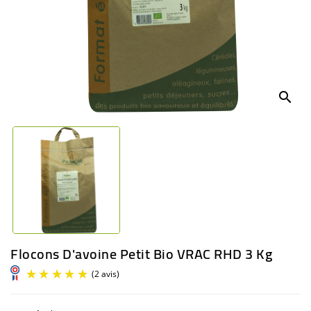
BÉBÉ
CULTUREL
search
Flocons D'avoine Petit Bio VRAC RHD 3 Kg