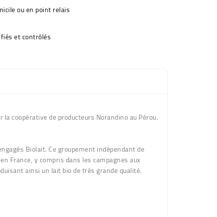
icile ou en point relais
fiés et contrôlés
ar la coopérative de producteurs Norandino au Pérou.
ns engagés Biolait. Ce groupement indépendant de
ut en France, y compris dans les campagnes aux
uisant ainsi un lait bio de très grande qualité.