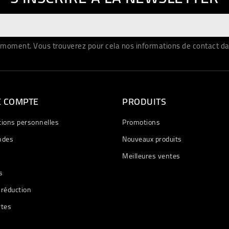
moment. Vous trouverez pour cela nos informations de contact dans 
E COMPTE
PRODUITS
tions personnelles
Promotions
des
Nouveaux produits
Meilleures ventes
s
 réduction
rtes