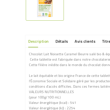
Description
Détails
Avis clients
Titr
Chocolat Lait Noisette Caramel Beurre salé bio & 
Cette tablette est fabriquée dans notre chocolaterie
Cette filière inédite dans le monde du chocolat donn
Le lait équitable et bio origine France de cette tab
l’Économie Sociale et Solidaire géré par les product
conditions d'accès difficiles. Dans ces fermes laitiè
VALEURS NUTRITIONNELLES
(pour 100g/100 mL)
Valeur énergétique (kcal) : 541
Valeur énergétique (kJ) : 2254