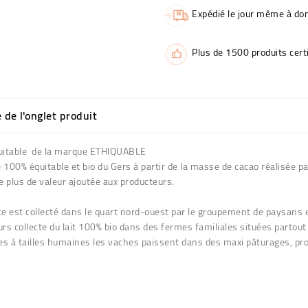
Expédié le jour même à dom
Plus de 1500 produits certi
e de l'onglet produit
équitable de la marque ETHIQUABLE
 100% équitable et bio du Gers à partir de la masse de cacao réalisée p
e plus de valeur ajoutée aux producteurs.
lette est collecté dans le quart nord-ouest par le groupement de paysa
eurs collecte du lait 100% bio dans des fermes familiales situées parto
res à tailles humaines les vaches paissent dans des maxi pâturages, prod