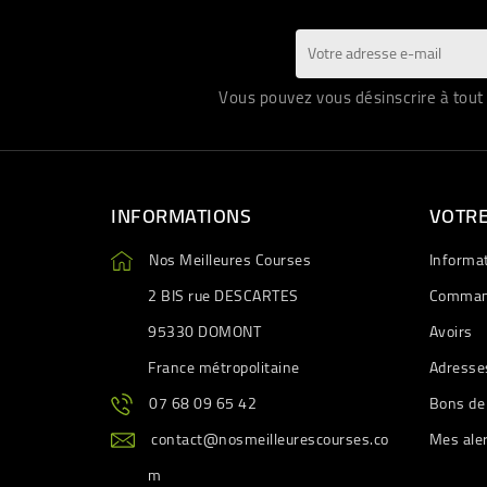
Vous pouvez vous désinscrire à tout 
INFORMATIONS
VOTR
Nos Meilleures Courses
Informa
2 BIS rue DESCARTES
Comman
95330 DOMONT
Avoirs
France métropolitaine
Adresse
07 68 09 65 42
Bons de
contact@nosmeilleurescourses.co
Mes ale
m